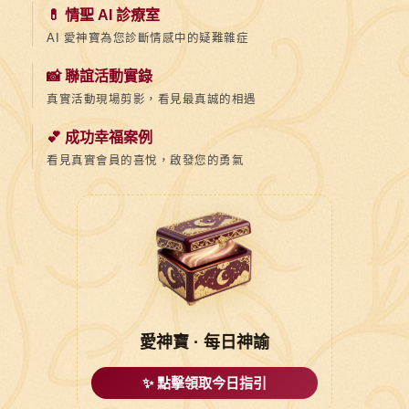
💊 情聖 AI 診療室
AI 愛神寶為您診斷情感中的疑難雜症
📸 聯誼活動實錄
真實活動現場剪影，看見最真誠的相遇
💕 成功幸福案例
看見真實會員的喜悅，啟發您的勇氣
愛神寶 · 每日神諭
✨ 點擊領取今日指引