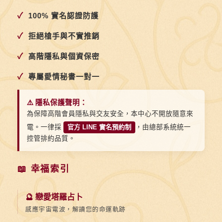
的
✓
100% 實名認證防護
男
性
✓
拒絕槍手與不實推銷
所
✓
高階隱私與個資保密
吸
引
✓
專屬愛情秘書一對一
⚠️ 隱私保護聲明：
為保障高階會員隱私與交友安全，本中心不開放隨意來
電。一律採
官方 LINE 實名預約制
，由總部系統統一
控管排約品質。
📖 幸福索引
🔮 戀愛塔羅占卜
感應宇宙電波，解讀您的命運軌跡