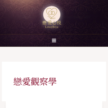
跳
至
主
要
內
容
戀愛觀察學