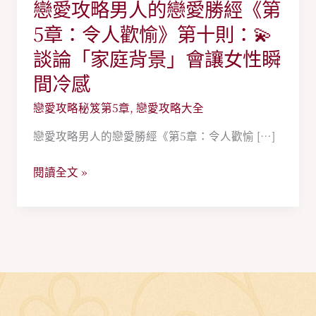
戀愛攻略男人的戀愛勝經《第
戀
愛
5章：令人歡愉》第十則：💫
攻
談論「家庭背景」會讓女性瞬
略
間冷感
男
人
戀愛攻略秘笈第5章
,
戀愛攻略大全
的
戀愛攻略男人的戀愛勝經《第5章：令人歡愉 […]
戀
愛
閱讀全文 »
勝
經
《第
5
章：
令
人