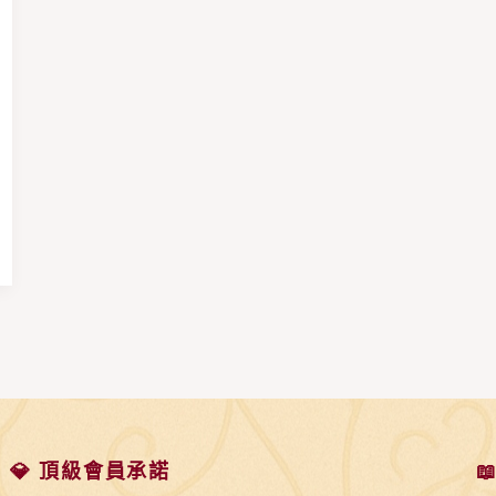
💎 頂級會員承諾
