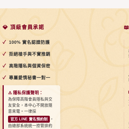
💎 頂級會員承諾

✓
100% 實名認證防護
✓
拒絕槍手與不實推銷
✓
高階隱私與個資保密
✓
專屬愛情秘書一對一
⚠️ 隱私保護聲明：
為保障高階會員隱私與交
友安全，本中心不開放隨
意來電。一律採
官方 LINE 實名預約制
，
由總部系統統一控管排約