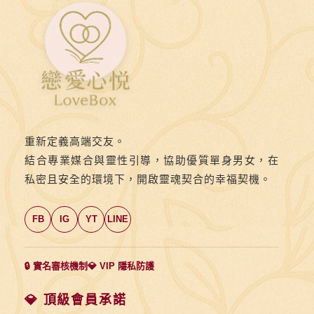
解
帶》
第
三
則：
🥃
烈
重新定義高端交友。
酒
結合專業媒合與靈性引導，協助優質單身男女，在
微
私密且安全的環境下，開啟靈魂契合的幸福契機。
酌，
比
FB
IG
YT
LINE
甜
酒
更
🔒 實名審核機制
💎 VIP 隱私防護
能
打
💎 頂級會員承諾