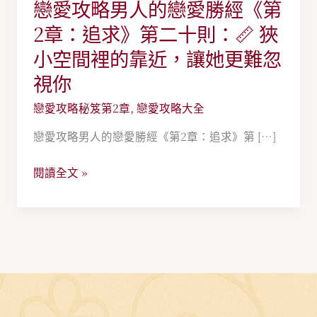
戀愛攻略男人的戀愛勝經《第
戀
愛
2章：追求》第二十則：📏 狹
攻
小空間裡的靠近，讓她更難忽
略
視你
男
人
戀愛攻略秘笈第2章
,
戀愛攻略大全
的
戀愛攻略男人的戀愛勝經《第2章：追求》第 […]
戀
愛
閱讀全文 »
勝
經
《第
2
章：
追
求》