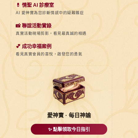
💊 情聖 AI 診療室
AI 愛神寶為您診斷情感中的疑難雜症
📸 聯誼活動實錄
真實活動現場剪影，看見最真誠的相遇
💕 成功幸福案例
看見真實會員的喜悅，啟發您的勇氣
愛神寶 · 每日神諭
✨ 點擊領取今日指引