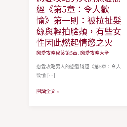
愛
經《第5章：令人歡
攻
愉》第一則：被拉扯髮
略
絲與輕拍臉頰，有些女
男
性因此燃起情慾之火
人
的
戀愛攻略秘笈第5章
,
戀愛攻略大全
戀
戀愛攻略男人的戀愛勝經《第5章：令人
愛
歡愉 […]
勝
經
閱讀全文 »
《第
5
章：
令