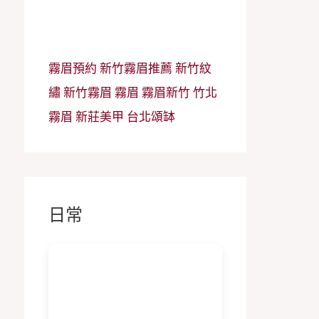
霧眉預約
新竹霧眉推薦
新竹紋
繡
新竹霧眉
霧眉
霧眉新竹
竹北
霧眉
新莊美甲
台北頌缽
日常