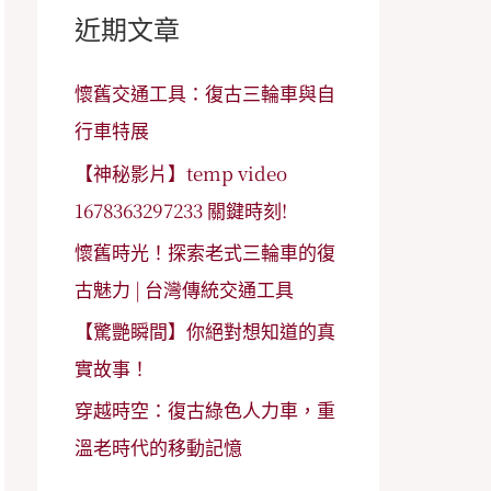
字
近期文章
:
懷舊交通工具：復古三輪車與自
行車特展
【神秘影片】temp video
1678363297233 關鍵時刻!
懷舊時光！探索老式三輪車的復
古魅力 | 台灣傳統交通工具
【驚艷瞬間】你絕對想知道的真
實故事！
穿越時空：復古綠色人力車，重
溫老時代的移動記憶