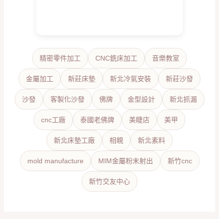
精密零件加工
CNC銑床加工
音樂教室
金屬加工
新莊床墊
新北冷氣安裝
新莊沙發
沙發
客製化沙發
佛牌
金型設計
新北抓漏
cnc工廠
泰國老佛牌
美睫店
美甲
新北床墊工廠
相親
新北素料
mold manufacture
MIM金屬粉末射出
新竹cnc
新竹交友中心