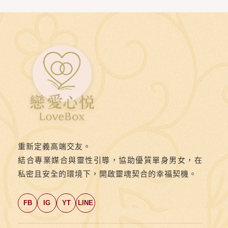
重新定義高端交友。
結合專業媒合與靈性引導，協助優質單身男女，在
私密且安全的環境下，開啟靈魂契合的幸福契機。
FB
IG
YT
LINE