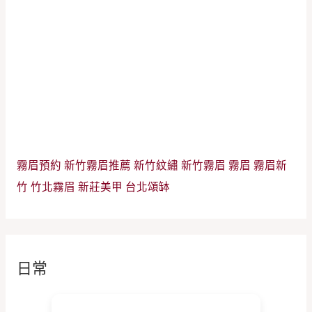
霧眉預約
新竹霧眉推薦
新竹紋繡
新竹霧眉
霧眉
霧眉新
竹
竹北霧眉
新莊美甲
台北頌缽
日常