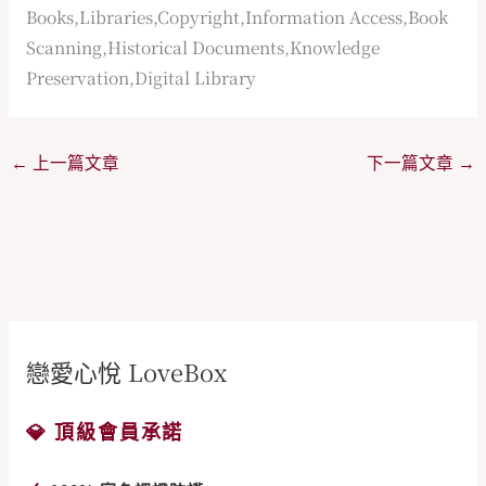
Books,Libraries,Copyright,Information Access,Book
Scanning,Historical Documents,Knowledge
Preservation,Digital Library
←
上一篇文章
下一篇文章
→
戀愛心悅 LoveBox
💎 頂級會員承諾