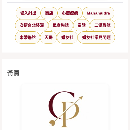
埋入射出
商店
心靈療癒
Mahamudra
安捷台北裝潢
單身聯誼
童話
二婚聯誼
未婚聯誼
天珠
婚友社
婚友社常見問題
黃頁