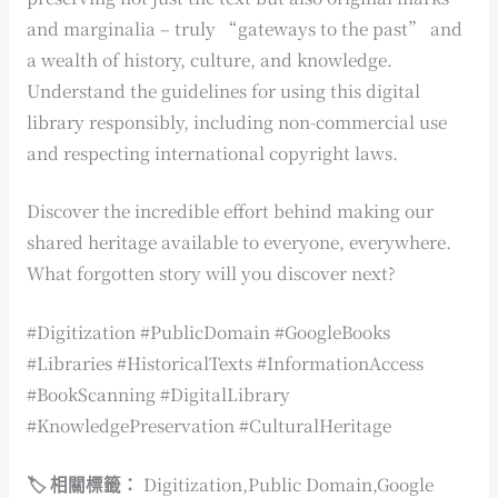
and marginalia – truly “gateways to the past” and
a wealth of history, culture, and knowledge.
Understand the guidelines for using this digital
library responsibly, including non-commercial use
and respecting international copyright laws.
Discover the incredible effort behind making our
shared heritage available to everyone, everywhere.
What forgotten story will you discover next?
#Digitization #PublicDomain #GoogleBooks
#Libraries #HistoricalTexts #InformationAccess
#BookScanning #DigitalLibrary
#KnowledgePreservation #CulturalHeritage
🏷️ 相關標籤：
Digitization,Public Domain,Google