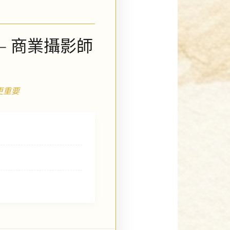
) – 商業攝影師
更重要