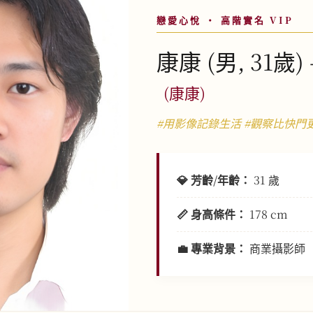
戀愛心悅 ‧ 高階實名 VIP
康康 (男, 31歲
(康康)
#用影像記錄生活 #觀察比快門
💎 芳齡/年齡：
31 歲
📏 身高條件：
178 cm
💼 專業背景：
商業攝影師