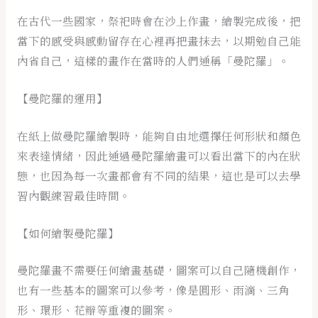
在古代一些國家，祭祀時會在沙上作畫，繪製完成後，把
當下的感受與感動留存在心裡再把畫抹去，以期勉自己能
內省自己，這樣的畫作在當時的人們通稱「曼陀羅」。
【曼陀羅的運用】
在紙上做曼陀羅繪製時，能夠自由地選擇任何形狀和顏色
來表達情緒，因此通過曼陀羅繪畫可以看出當下的內在狀
態，也因為每一次畫都會有不同的結果，這也是可以去學
習內觀練習最佳時間。
【如何繪製曼陀羅】
曼陀羅畫不需要任何繪畫基礎，圖案可以自己隨機創作，
也有一些基本的圖案可以參考，像是圓形、雨滴、三角
形、環形、花瓣等重複的圖案。