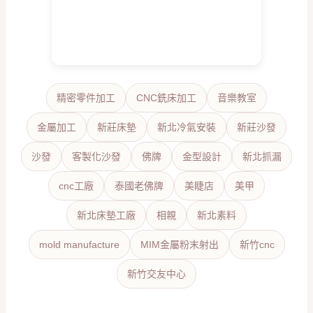
精密零件加工
CNC銑床加工
音樂教室
金屬加工
新莊床墊
新北冷氣安裝
新莊沙發
沙發
客製化沙發
佛牌
金型設計
新北抓漏
cnc工廠
泰國老佛牌
美睫店
美甲
新北床墊工廠
相親
新北素料
mold manufacture
MIM金屬粉末射出
新竹cnc
新竹交友中心