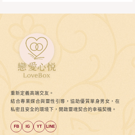
重新定義高端交友。
結合專業媒合與靈性引導，協助優質單身男女，在
私密且安全的環境下，開啟靈魂契合的幸福契機。
FB
IG
YT
LINE