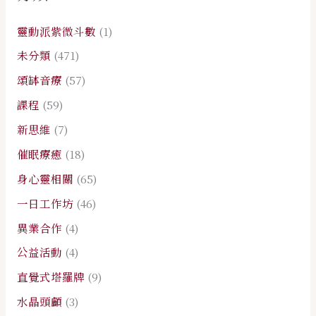
靈動派紫微斗數
(1)
未分類
(471)
頌缽音療
(57)
課程
(59)
新思維
(7)
催眠療癒
(18)
身心靈相關
(65)
一日工作坊
(46)
異業合作
(4)
公益活動
(4)
直覺式塔羅牌
(9)
水晶頭顱
(3)