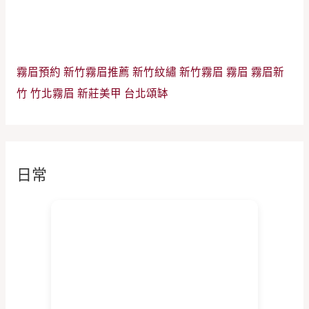
霧眉預約
新竹霧眉推薦
新竹紋繡
新竹霧眉
霧眉
霧眉新
竹
竹北霧眉
新莊美甲
台北頌缽
日常