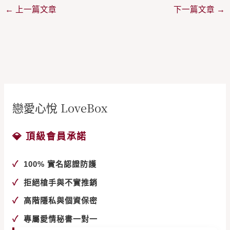
←
上一篇文章
下一篇文章
→
戀愛心悅 LoveBox
💎 頂級會員承諾
✓
100% 實名認證防護
✓
拒絕槍手與不實推銷
✓
高階隱私與個資保密
✓
專屬愛情秘書一對一