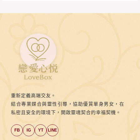
重新定義高端交友。
結合專業媒合與靈性引導，協助優質單身男女，在
私密且安全的環境下，開啟靈魂契合的幸福契機。
FB
IG
YT
LINE