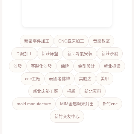
精密零件加工
CNC銑床加工
音樂教室
金屬加工
新莊床墊
新北冷氣安裝
新莊沙發
沙發
客製化沙發
佛牌
金型設計
新北抓漏
cnc工廠
泰國老佛牌
美睫店
美甲
新北床墊工廠
相親
新北素料
mold manufacture
MIM金屬粉末射出
新竹cnc
新竹交友中心