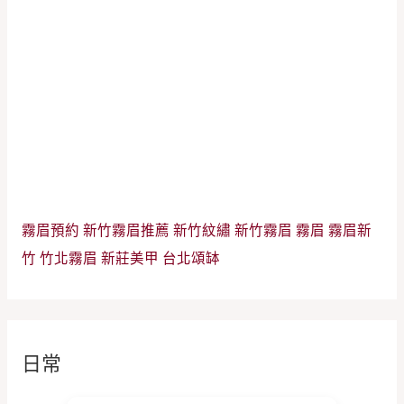
霧眉預約
新竹霧眉推薦
新竹紋繡
新竹霧眉
霧眉
霧眉新
竹
竹北霧眉
新莊美甲
台北頌缽
日常