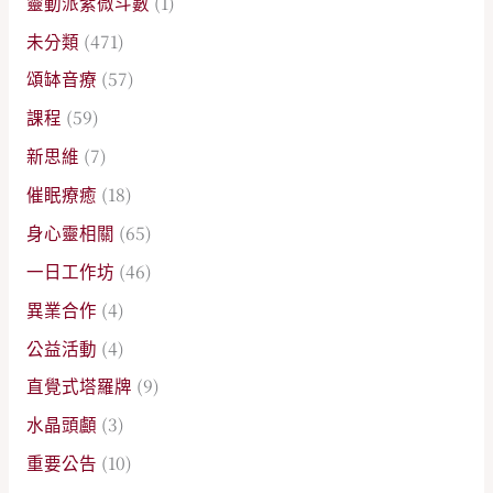
靈動派紫微斗數
(1)
未分類
(471)
頌缽音療
(57)
課程
(59)
新思維
(7)
催眠療癒
(18)
身心靈相關
(65)
一日工作坊
(46)
異業合作
(4)
公益活動
(4)
直覺式塔羅牌
(9)
水晶頭顱
(3)
重要公告
(10)