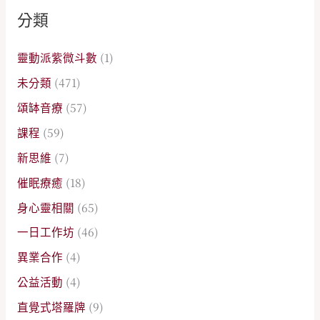
分類
靈動派紫微斗數
(1)
未分類
(471)
頌缽音療
(57)
課程
(59)
新思維
(7)
催眠療癒
(18)
身心靈相關
(65)
一日工作坊
(46)
異業合作
(4)
公益活動
(4)
直覺式塔羅牌
(9)