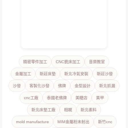
精密零件加工
CNC銑床加工
音樂教室
金屬加工
新莊床墊
新北冷氣安裝
新莊沙發
沙發
客製化沙發
佛牌
金型設計
新北抓漏
cnc工廠
泰國老佛牌
美睫店
美甲
新北床墊工廠
相親
新北素料
mold manufacture
MIM金屬粉末射出
新竹cnc