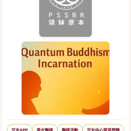
交友APP
男女聯誼
聯誼活動
交友中心常見問題