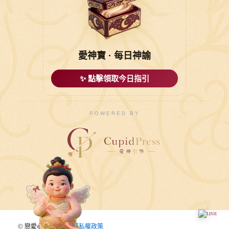
愛神寶 · 每日神諭
✨ 點擊領取今日指引
POWERED BY
© 戀愛心悅婚友社 |
穩私權政策