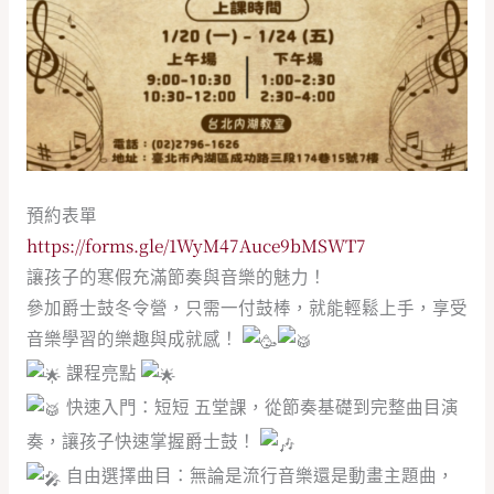
預約表單
https://forms.gle/1WyM47Auce9bMSWT7
讓孩子的寒假充滿節奏與音樂的魅力！
參加爵士鼓冬令營，只需一付鼓棒，就能輕鬆上手，享受
音樂學習的樂趣與成就感！
課程亮點
快速入門：短短 五堂課，從節奏基礎到完整曲目演
奏，讓孩子快速掌握爵士鼓！
自由選擇曲目：無論是流行音樂還是動畫主題曲，