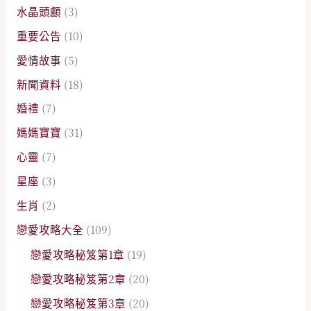
水晶頭顱
(3)
重要公告
(10)
愛情故事
(5)
新聞資料
(18)
婚禮
(7)
媽媽寶寶
(31)
心靈
(7)
星座
(3)
生肖
(2)
戀愛攻略大全
(109)
戀愛攻略秘笈第1章
(19)
戀愛攻略秘笈第2章
(20)
戀愛攻略秘笈第3章
(20)