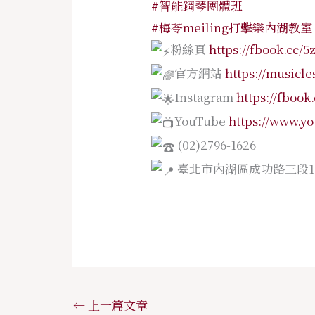
#智能鋼琴團體班
#梅苓meiling打擊樂內湖教室
粉絲頁
https://fbook.cc/5
官方網站
https://musicl
Instagram
https://fbook
YouTube
https://www.y
(02)2796-1626
臺北市內湖區成功路三段17
←
上一篇文章