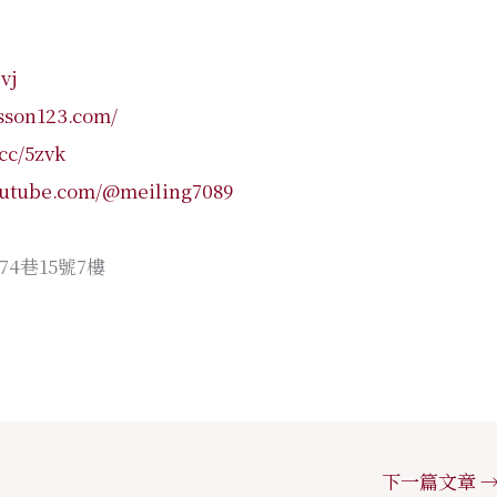
zvj
esson123.com/
.cc/5zvk
outube.com/@meiling7089
4巷15號7樓
下一篇文章