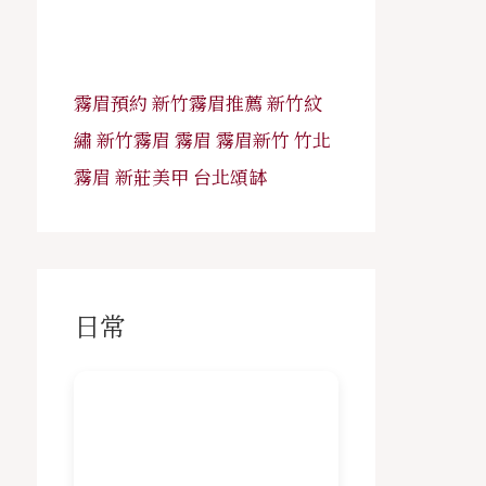
霧眉預約
新竹霧眉推薦
新竹紋
繡
新竹霧眉
霧眉
霧眉新竹
竹北
霧眉
新莊美甲
台北頌缽
日常