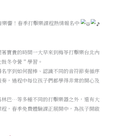
音樂響！春季打擊樂課程熱情報名中
握著寶貴的時間一大早來到梅苓打擊樂台北內
士鼓冬令營＂學習。
器名字到如何握棒、認識不同的音符節奏循序
敲奏，過程中每位孩子們都學得非常的開心及
馬林巴…等多種不同的打擊樂器之外，還有大
課程，春季免費體驗課正展開中，為孩子開啟