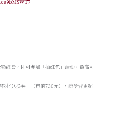
Auce9bMSWT7
！
全額繳費，即可參加「抽紅包」活動，最高可
教材兌換券」（市值730元），讓學習更超