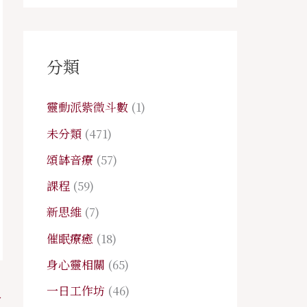
分類
靈動派紫微斗數
(1)
未分類
(471)
頌缽音療
(57)
課程
(59)
新思維
(7)
催眠療癒
(18)
身心靈相關
(65)
一日工作坊
(46)
→