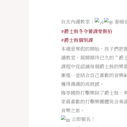
台北內湖教室︱
春暖
#爵士鼓冬令營課堂側拍
#爵士鼓個別課
本週是寒假的開始，孩子們把
湖教室，展開期待已久的＂爵
課程中從認識每個爵士鼓的樂
漸進⋯並結合自己喜歡的音樂
獲得滿滿的成就感。
梅苓國際打擊樂除了爵士鼓、
家最喜歡的打擊樂團體班合奏
音樂之旅。
立即報名！