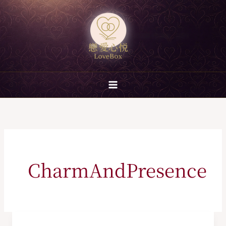
跳
至
主
要
內
容
CharmAndPresence