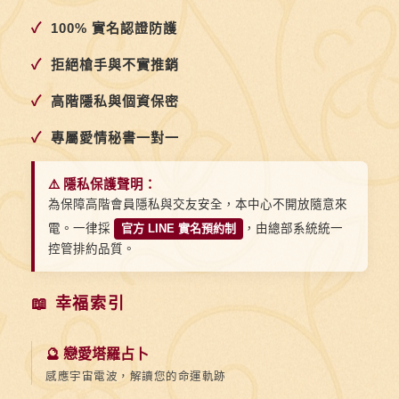
渴
✓
100% 實名認證防護
望
✓
拒絕槍手與不實推銷
✓
高階隱私與個資保密
✓
專屬愛情秘書一對一
⚠️ 隱私保護聲明：
為保障高階會員隱私與交友安全，本中心不開放隨意來
電。一律採
官方 LINE 實名預約制
，由總部系統統一
控管排約品質。
📖 幸福索引
🔮 戀愛塔羅占卜
感應宇宙電波，解讀您的命運軌跡