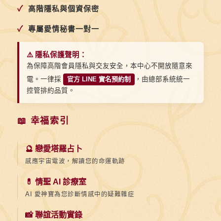
✓
高階隱私與個資保密
暴
直
✓
專屬愛情秘書一對一
攻
⚠️ 隱私保護聲明：
為保障高階會員隱私與交友安全，本中心不開放隨意來
電。一律採
官方 LINE 實名預約制
，由總部系統統一
控管排約品質。
📖 幸福索引
🔮 戀愛塔羅占卜
感應宇宙電波，解讀您的命運軌跡
💊 情聖 AI 診療室
AI 愛神寶為您診斷情感中的疑難雜症
📸 聯誼活動實錄