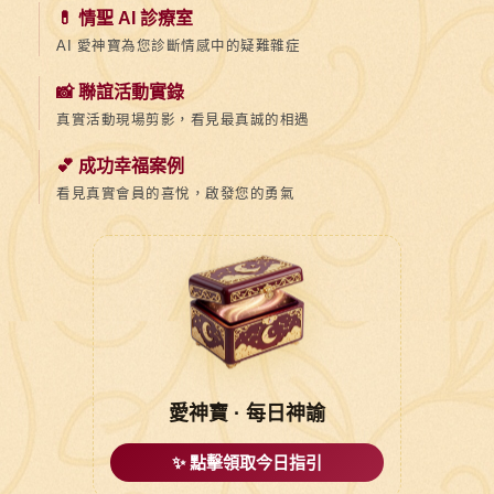
💊 情聖 AI 診療室
AI 愛神寶為您診斷情感中的疑難雜症
📸 聯誼活動實錄
真實活動現場剪影，看見最真誠的相遇
💕 成功幸福案例
看見真實會員的喜悅，啟發您的勇氣
愛神寶 · 每日神諭
✨ 點擊領取今日指引