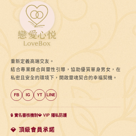
第
一
則：
🗣️
女
人
平
重新定義高端交友。
常
結合專業媒合與靈性引導，協助優質單身男女，在
用
私密且安全的環境下，開啟靈魂契合的幸福契機。
語
強
FB
IG
YT
LINE
硬
的
話，
🔒 實名審核機制
💎 VIP 隱私防護
男
人
💎 頂級會員承諾